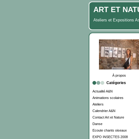
ART ET NAT
Ateliers et Expositions A
À propos
Catégories
Actualité A&N
Animations scolaires
Ateliers
Calendrier A&N
Contact Art et Nature
Danse
Ecoute chants oiseaux
EXPO INSECTES 2008