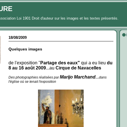
URE
ssociation Loi 1901 Droit d'auteur sur les images et les textes présentés.
18/08/2009
Quelques images
de l'exposition "
Partage des eaux"
qui a eu lieu
du
8 au 16 août 2009
...au
Cirque de Navacelles
Marijo Marchand
...
Des photographies réalisées par
dans
l'église où se tenait l'exposition