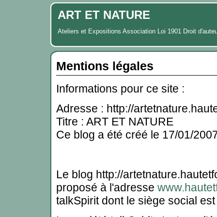
ART ET NATURE
Ateliers et Expositions Association Loi 1901 Droit d'aute
Mentions légales
Informations pour ce site :
Adresse : http://artetnature.haut
Titre : ART ET NATURE
Ce blog a été créé le 17/01/200
Le blog http://artetnature.hautetf
proposé à l'adresse
www.hautet
talkSpirit dont le siège social es