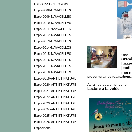
EXPO INSECTES 2009
Expo-2008-NAVACELLES
Expo-2009-NAVACELLES
Expo-2010-NAVACELLES
Expo-2011-NAVACELLES
Expo-2012-NAVACELLES
Expo-2013-NAVACELLES
Expo-2014-NAVACELLES
Expo-2015-NAVACELLES
Une
ran
G
Expo-2016-NAVACELLES
lessiv
Expo-2017-NAVACELLES
jeudi
mars,
Expo-2018-NAVACELLES
présentera nos réalisations
Expo-2019-ART ET NATURE
Aura lieu également une
Expo-2020-ART ET NATURE
Lecture à la volée
Expo-2021-ART ET NATURE
Expo-2022-ART ET NATURE
Expo-2023-ART ET NATURE
Expo-2024-ART ET NATURE
Expo-2025-ART ET NATURE
Expo-2026-ART ET NATURE
Expositions