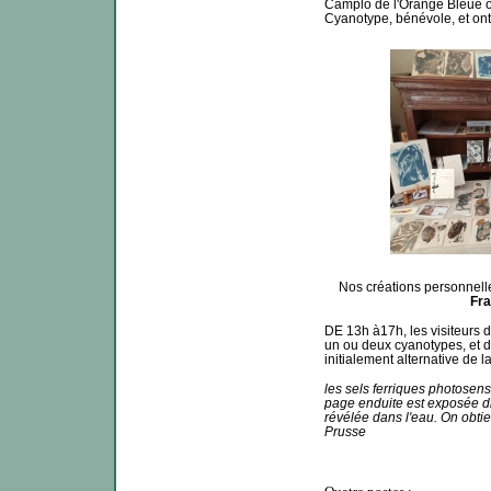
Camplo de l'Orange Bleue o
Cyanotype, bénévole, et ont
Nos créations personnell
Fra
DE 13h à17h, les visiteurs d
un ou deux cyanotypes, et d
initialement alternative de 
les sels ferriques photosensi
page enduite est exposée di
révélée dans l'eau. On obti
Prusse