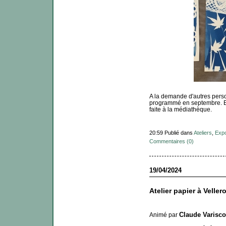
A la demande d'autres perso
programmé en septembre. Et
faite à la médiathèque.
20:59 Publié dans
Ateliers
,
Exp
Commentaires (0)
19/04/2024
Atelier papier à Velle
Claude Varisco
Animé par