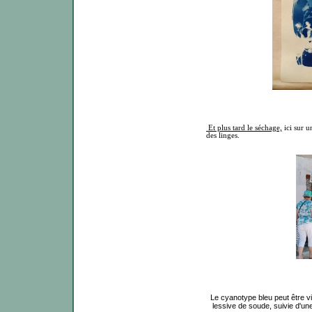
Et plus tard le séchage,
ici sur u
des linges.
Le cyanotype bleu peut être vir
lessive de soude, suivie d'une