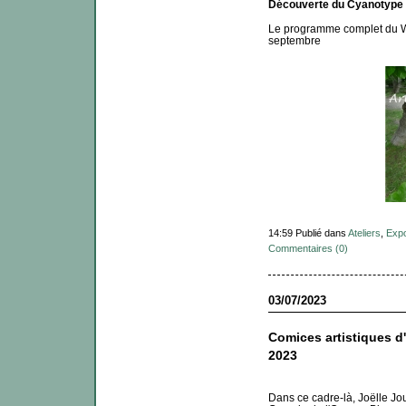
Découverte du Cyanotype
Le programme complet du WE
septembre
14:59 Publié dans
Ateliers
,
Exp
Commentaires (0)
03/07/2023
Comices artistiques d'
2023
Dans ce cadre-là, Joëlle Jou