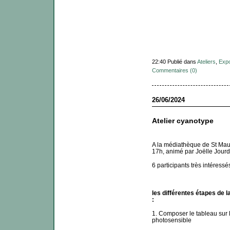
22:40 Publié dans
Ateliers
,
Exp
Commentaires (0)
26/06/2024
Atelier cyanotype
A la médiathèque de St Maur
17h, animé par Joëlle Jour
6 participants très intéressés
les différentes étapes de 
:
1. Composer le tableau sur l
photosensible