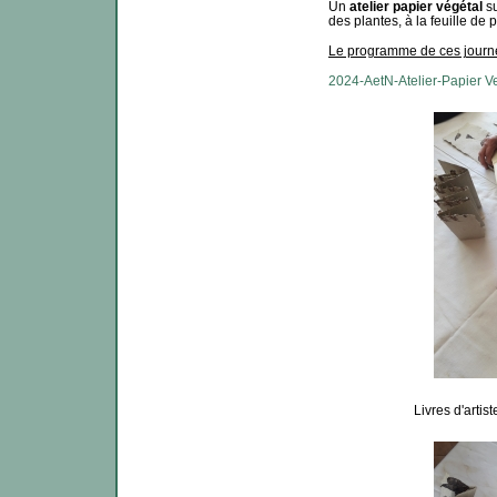
Un
atelier papier végétal
su
des plantes, à la feuille de pa
Le programme de ces journ
2024-AetN-Atelier-Papier Ve
Livres d'artist