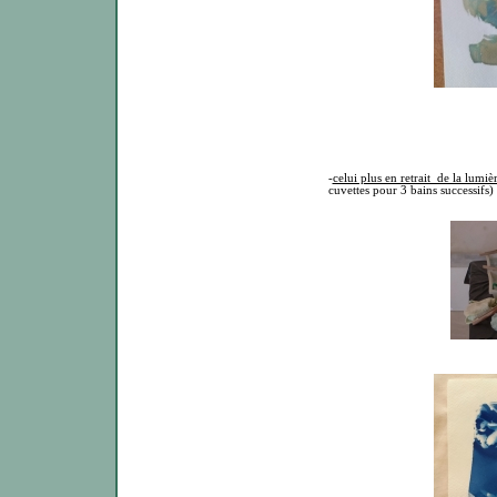
-
celui plus en retrait de la lumièr
cuvettes pour 3 bains successifs)