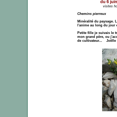
du 6 juin
visites h
Chemins pierreux
Minéralité du paysage. La
l'anime au long du jour 
Petite fille je suivais l
mon grand père, ou j'ac
de cultivateur... Joëlle