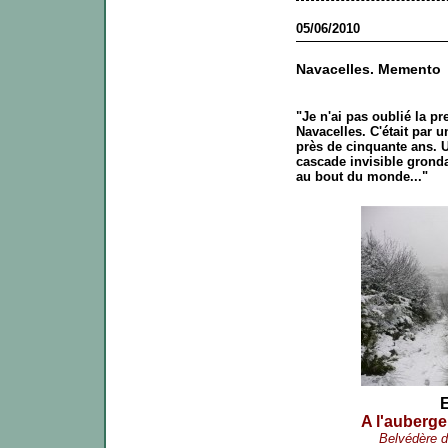
05/06/2010
Navacelles. Memento
"Je n'ai pas oublié la pr
Navacelles. C'était par 
près de cinquante ans. Un
cascade invisible gronda
au bout du monde..."
E
A l'auberg
Belvédère d