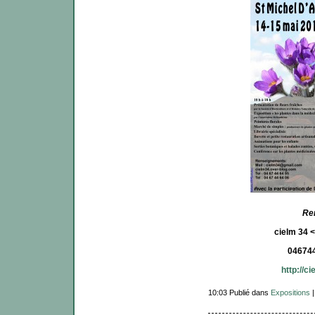
Re
cielm 34 <
04674
http://c
10:03 Publié dans
Expositions