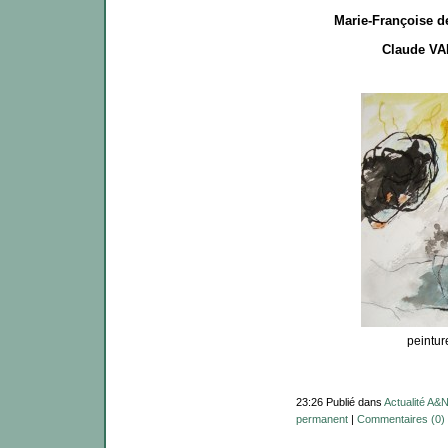
Marie-Françoise 
Claude V
peintu
23:26 Publié dans
Actualité A&
permanent
|
Commentaires (0)