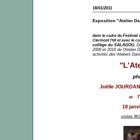
18/01/2011
Exposition "Atelier D
Festival
dans le cadre du
Clermont l'hlt et avec le 
collège du SALAGOU.
D
2009 et 2010 de l'Atelier 
activités des Ateliers Dan
"L'At
ph
Joëlle JOURDAN
l
et
18 janv
visites 9h