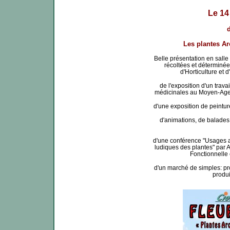
Le 14
d
Les plantes Ar
Belle présentation en salle
récoltées et déterminé
d'Horticulture et d
de l'exposition d'un trava
médicinales au Moyen-Age 
d'une exposition de peintu
d'animations, de balades
d'une conférence "Usages al
ludiques des plantes" pa
Fonctionnelle 
d'un marché de simples: pr
produi