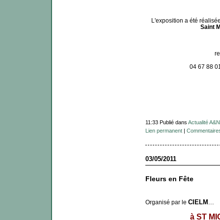
L'exposition a été réalisé
Saint 
r
04 67 88 0
11:33 Publié dans
Actualité A&N
Lien permanent
|
Commentaires
03/05/2011
Fleurs en Fête
CIELM
...
Organisé par le
à ST M