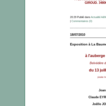
GIROUD. 348
20:29 Publié dans
Actualité A&
|
Commentaires (0)
18/07/2010
Exposition à La Baume
à l'auberge
Belvédère d
du 13 jui
(visite 
Joan
Claude EY
Joëlle 