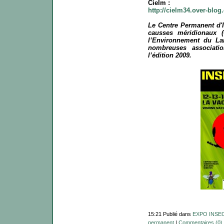
Cielm :
http://cielm34.over-blog
Le Centre Permanent d'I
causses méridionaux (C
l’Environnement du La
nombreuses associatio
l’édition 2009.
15:21 Publié dans
EXPO INSEC
permanent
|
Commentaires (0)