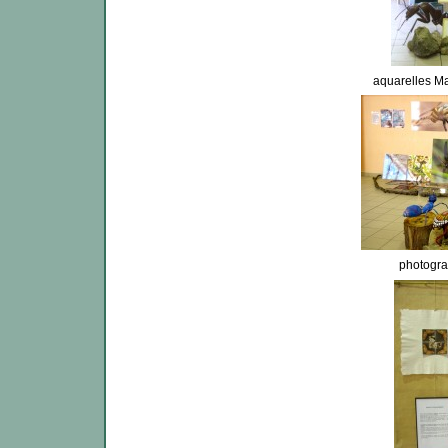
aquarelles M
photogra