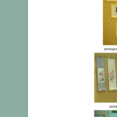
photogra
pein