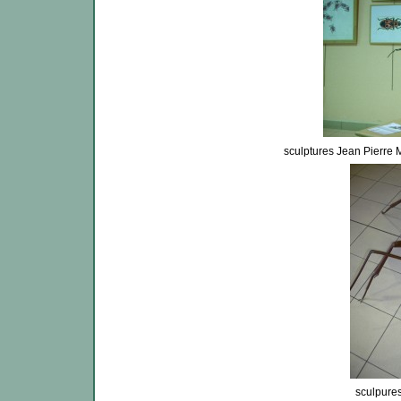
sculptures Jean Pierre 
sculpure