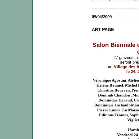
09/04/2009
ART PAGE
Salon Biennale d
27 graveurs, éd
seront pré
au Village des A
le 24, 
Véronique Agostini, Ateli
Hélène Baumel, Michel 
Christine Bourven, Pie
Dominik Chaudoir, Mic
Dominique Héraud, Chri
Dominique Juchault-Manl
Pierre Lanoë, La Maiso
Editions Trames, Soph
Vigliet
Horair
Vendredi 24