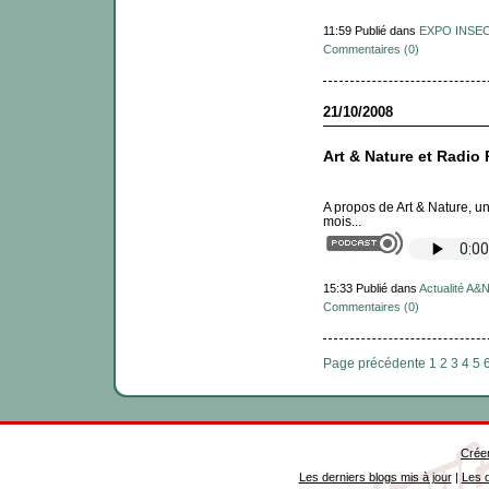
11:59 Publié dans
EXPO INSEC
Commentaires (0)
21/10/2008
Art & Nature et Radio 
A propos de Art & Nature, un
mois...
15:33 Publié dans
Actualité A&
Commentaires (0)
Page précédente
1
2
3
4
5
Créer
Les derniers blogs mis à jour
|
Les d