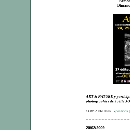
Samedi
Dimanch
ART & NATURE y participera
photographies de Joëlle 
14:02 Publié dans
Expositions
20/02/2009