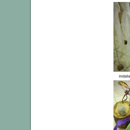
install