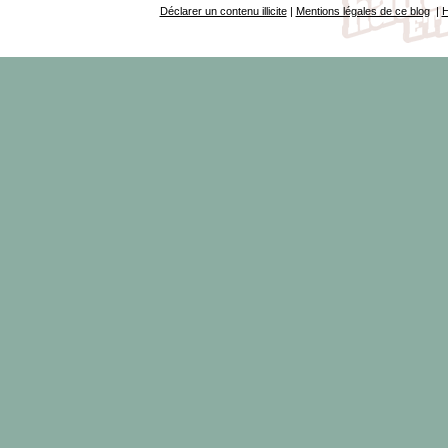
Déclarer un contenu illicite
|
Mentions légales de ce blog
|
H