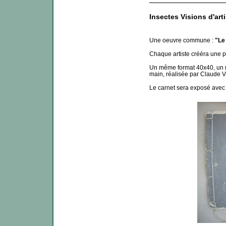
Insectes Visions d'arti
Une oeuvre commune :
"Le
Chaque artiste crééra une pa
Un même format 40x40, un mê
main, réalisée par Claude Va
Le carnet sera exposé avec 