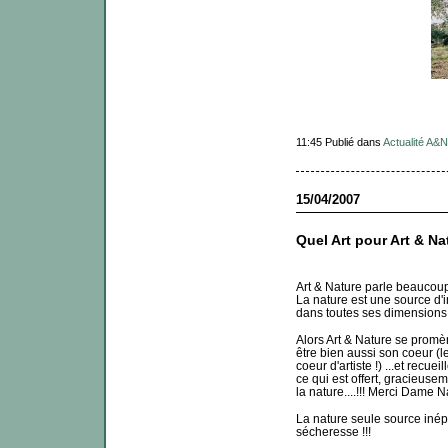
11:45 Publié dans
Actualité A&N
15/04/2007
Quel Art pour Art & Na
Art & Nature parle beaucoup 
La nature est une source d'in
dans toutes ses dimensions 
Alors Art & Nature se promèn
être bien aussi son coeur (le
coeur d'artiste !) ...et recuei
ce qui est offert, gracieuse
la nature....!!! Merci Dame N
La nature seule source iné
sécheresse !!!