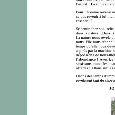
l’esprit…La source de to
Pour l’homme revenir au 
ce pas revenir à lui-mêm
essentiel ?
Se sentir chez soi –relié
dans la nature…Dans la 
La nature nous révèle e
nous. Elle nous réconc
temps qu’elle nous devie
aspirés par la machine 
dépossédés de nous-mê
l’abondance !
Avec les 
saisissons toutes les bea
offertes ! Allons sur le
Osons des temps d’immob
révèleront tant de chose
JO