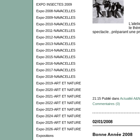
EXPO INSECTES 2009
Expo-2008-NAVACELLES
Expo-2009-NAVACELLES
L'ateli
Expo-2010-NAVACELLES
le thè
Expo-2011-NAVACELLES
spectacle...préparant une p
Expo-2012-NAVACELLES
Expo-2013-NAVACELLES
Expo-2014-NAVACELLES
Expo-2015-NAVACELLES
Expo-2016-NAVACELLES
Expo-2017-NAVACELLES
Expo-2018-NAVACELLES
Expo-2019-ART ET NATURE
Expo-2020-ART ET NATURE
Expo-2021-ART ET NATURE
21:15 Publié dans
Actualité A&
Expo-2022-ART ET NATURE
Commentaires (0)
Expo-2023-ART ET NATURE
Expo-2024-ART ET NATURE
02/01/2008
Expo-2025-ART ET NATURE
Expo-2026-ART ET NATURE
Bonne Année 2008
Expositions